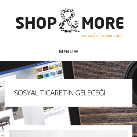
MENU
SOSYAL TICARETIN GELECEĞI