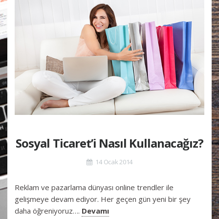
Sosyal Ticaret’i Nasıl Kullanacağız?
14 Ocak 2014
Reklam ve pazarlama dünyası online trendler ile
gelişmeye devam ediyor. Her geçen gün yeni bir şey
daha öğreniyoruz….
Devamı