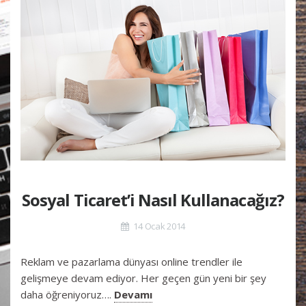
Sosyal Ticaret’i Nasıl Kullanacağız?
14 Ocak 2014
Reklam ve pazarlama dünyası online trendler ile
gelişmeye devam ediyor. Her geçen gün yeni bir şey
daha öğreniyoruz….
Devamı