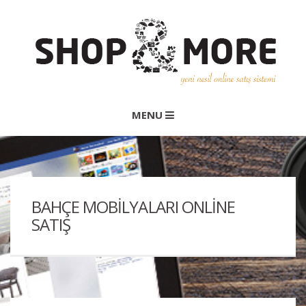
MENU
BAHÇE MOBILYALARI ONLINE
SATIŞ